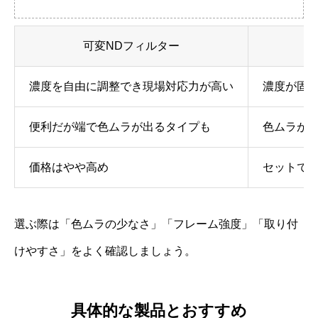
可変NDフィルター
濃度を自由に調整でき現場対応力が高い
濃度が固
便利だが端で色ムラが出るタイプも
色ムラが
価格はやや高め
セットで
選ぶ際は「色ムラの少なさ」「フレーム強度」「取り付
けやすさ」をよく確認しましょう。
具体的な製品とおすすめ