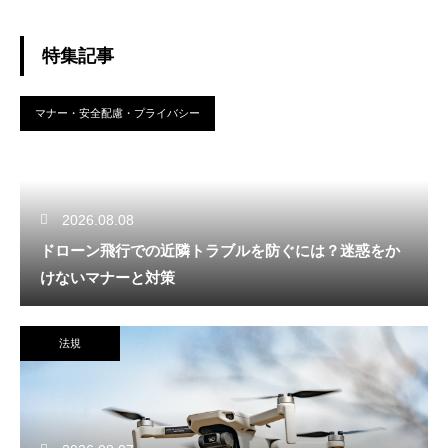
特集記事
マナー・安全配慮・プライバシー
2026.08.08
ドローン飛行での近隣トラブルを防ぐには？迷惑をか
けないマナーと対策
法規