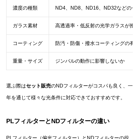
濃度の種類
ND4、ND8、ND16、ND32などの
ガラス素材
高透過率・低反射の光学ガラスが推
コーティング
防汚・防傷・撥水コーティングの有
重量・サイズ
ジンバルの動作に影響しないか
選ぶ際は
セット販売
のNDフィルターがコスパも良く、一
年を通じて様々な光条件に対応できておすすめです。
PLフィルターとNDフィルターの違い
PLフィルター（偏光フィルター）とNDフィルターの役