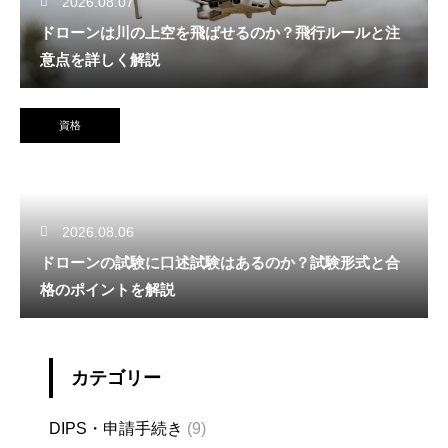
2026.08.07
ドローンは川の上空を飛ばせるのか？飛行ルールと注
意点を詳しく解説
資格
2026.08.06
ドローンの試験に口述試験はあるのか？試験形式と合
格のポイントを解説
カテゴリー
DIPS・申請手続き
(9)