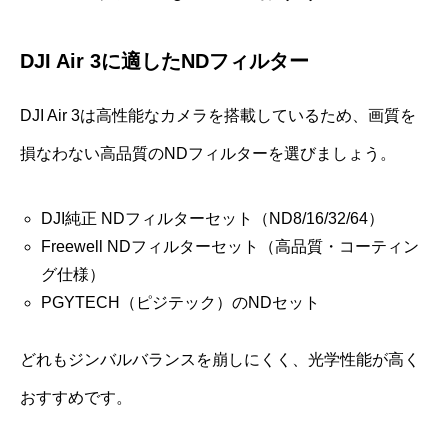
DJI Air 3に適したNDフィルター
DJI Air 3は高性能なカメラを搭載しているため、画質を
損なわない高品質のNDフィルターを選びましょう。
DJI純正 NDフィルターセット（ND8/16/32/64）
Freewell NDフィルターセット（高品質・コーティン
グ仕様）
PGYTECH（ピジテック）のNDセット
どれもジンバルバランスを崩しにくく、光学性能が高く
おすすめです。