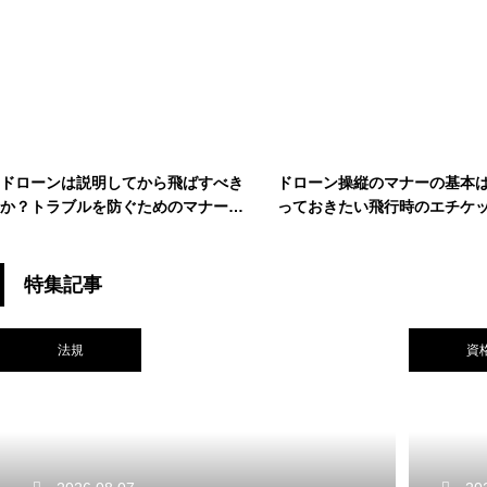
ドローンは説明してから飛ばすべき
ドローン操縦のマナーの基本
か？トラブルを防ぐためのマナーと
っておきたい飛行時のエチケ
は
配慮ポイント
特集記事
法規
資