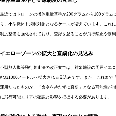
最近ではドローンの機体重量基準が200グラムから100グラ
り、小型機体も規制対象となるケースが増えています。これに
制度整備も強化されており、登録を怠ることが飛行禁止や罰則
イエローゾーンの拡大と直罰化の見込み
小型無人機等飛行禁止法の改正案では、対象施設の周囲イエロ
むね1000メートルへ拡大される見込みです。また、これまで
運用だったものが、「命令を待たずに直罰」となる可能性が指
に飛行可能エリアの確認と影響を把握する必要があります。