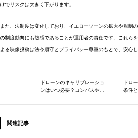
けでリスクは大きく下がります。
また、法制度は変化しており、イエローゾーンの拡大や規制の
の制度動向にも敏感であることが運用者の責任です。これらを
よる映像投稿は法令順守とプライバシー尊重のもとで、安心し
ドローンのキャリブレーショ
ドロー
ンはいつ必要？コンパスやI
条件と
MUの調整が求められるタイ
ースと
ミングと方法を解説
関連記事