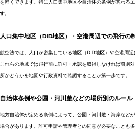
を軽くできます。特に人口集中地区や自治体の条例が関わるエ
す。
人口集中地区（DID地区）・空港周辺での飛行の
航空法では、人口が密集している地区（DID地区）や空港周
これらの地域では飛行前に許可・承認を取得しなければ罰則対
所かどうかを地図や行政資料で確認することが第一歩です。
自治体条例や公園・河川敷などの場所別のルール
地方自治体が定める条例によって、公園・河川敷・海岸などが
場合があります。許可申請や管理者との同意が必要なことも多