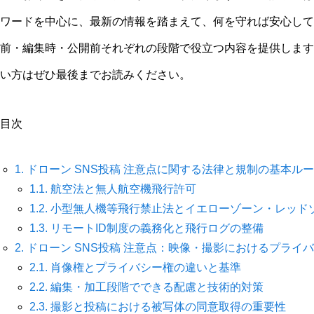
ワードを中心に、最新の情報を踏まえて、何を守れば安心して
前・編集時・公開前それぞれの段階で役立つ内容を提供します
い方はぜひ最後までお読みください。
目次
1.
ドローン SNS投稿 注意点に関する法律と規制の基本ル
1.1.
航空法と無人航空機飛行許可
1.2.
小型無人機等飛行禁止法とイエローゾーン・レッド
1.3.
リモートID制度の義務化と飛行ログの整備
2.
ドローン SNS投稿 注意点：映像・撮影におけるプライ
2.1.
肖像権とプライバシー権の違いと基準
2.2.
編集・加工段階でできる配慮と技術的対策
2.3.
撮影と投稿における被写体の同意取得の重要性