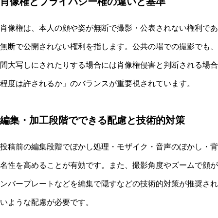
肖像権とプライバシー権の違いと基準
肖像権は、本人の顔や姿が無断で撮影・公表されない権利であ
無断で公開されない権利を指します。公共の場での撮影でも、
間大写しにされたりする場合には肖像権侵害と判断される場合
程度は許されるか」のバランスが重要視されています。
編集・加工段階でできる配慮と技術的対策
投稿前の編集段階でぼかし処理・モザイク・音声のぼかし・背
名性を高めることが有効です。また、撮影角度やズームで顔が
ンバープレートなどを編集で隠すなどの技術的対策が推奨され
いような配慮が必要です。