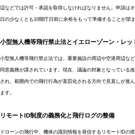
辺などでは許可・承認を取得しなければなりません。申請はオ
日の少なくとも10開庁日前に余裕をもって準備することが望
小型無人機等飛行禁止法とイエローゾーン・レッ
小型無人機等飛行禁止法では、重要施設の周辺や空港周辺など
同意義務が課されています。現在、議論の対象となっている改
され、範囲内での飛行行為が直罰化される方向で見直しが進ん
ます。
リモートID制度の義務化と飛行ログの整備
ドローンの飛行中、機体の識別情報を発信するリモートIDの