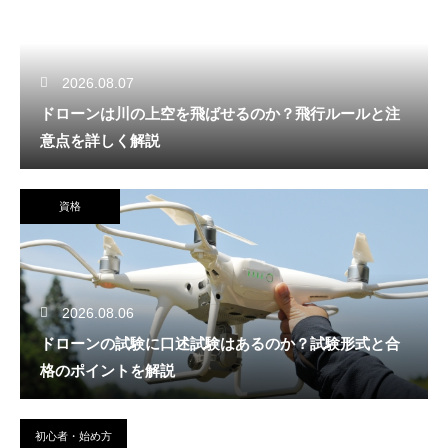
2026.08.07
ドローンは川の上空を飛ばせるのか？飛行ルールと注
意点を詳しく解説
資格
2026.08.06
ドローンの試験に口述試験はあるのか？試験形式と合
格のポイントを解説
初心者・始め方