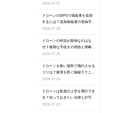
ント
2026.07.27
ドローンのDIPSで操縦者を追加
するには？追加操縦者の登録手順
を解説
2026.07.26
ドローンの申請が面倒なのはな
ぜ？複雑な手続きの理由と簡略化
の動向
2026.07.25
ドローンを狭い場所で飛行させる
コツは？衝突を防ぐ操縦テクニッ
クを解説
2026.07.24
ドローンは私道の上空を飛行でき
る？知っておきたい法律と許可の
ルール
2026.07.23