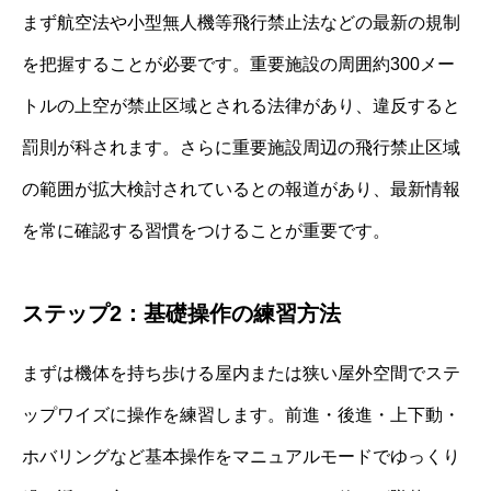
まず航空法や小型無人機等飛行禁止法などの最新の規制
を把握することが必要です。重要施設の周囲約300メー
トルの上空が禁止区域とされる法律があり、違反すると
罰則が科されます。さらに重要施設周辺の飛行禁止区域
の範囲が拡大検討されているとの報道があり、最新情報
を常に確認する習慣をつけることが重要です。
ステップ2：基礎操作の練習方法
まずは機体を持ち歩ける屋内または狭い屋外空間でステ
ップワイズに操作を練習します。前進・後進・上下動・
ホバリングなど基本操作をマニュアルモードでゆっくり