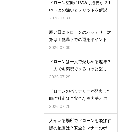
ドローン空撮にRAWは必要か？J
PEGとの違いとメリットを解説
2026.07.31
寒い日にドローンのバッテリー対
策は？低温下での運用ポイントと
注意点
2026.07.30
ドローンは一人で楽しめる趣味？
一人でも満喫できるコツと楽しみ
方
2026.07.29
ドローンのバッテリーが発火した
時の対応は？安全な消火法と防止
策を解説
2026.07.28
人がいる場所でドローンを飛ばす
際の配慮は？安全とマナーのポイ