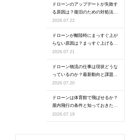
ドローンのアップデートが失敗す
る原因は？復旧のための対処法を
解説
2026.07.22
ドローンが離陸時にまっすぐ上が
らない原因は？まっすぐ上げるた
めのコツを解説
2026.07.21
ドローン物流の仕事は現状どうな
っているのか？最新動向と課題を
解説
2026.07.20
ドローンは体育館で飛ばせるか？
屋内飛行の条件と知っておきたい
注意点
2026.07.19