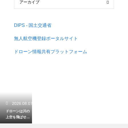
アーカイブ
DIPS - 国土交通省
無人航空機登録ポータルサイト
ドローン情報共有プラットフォーム
2026.08.07
ドローンは川の
上空を飛ばせる
のか？飛行ルー