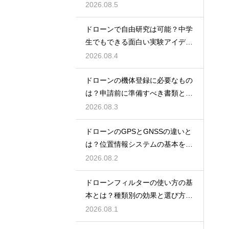
ント
2026.08.5
ドローンで自由研究は可能？中学
生でもできる面白い実験アイデア
を紹介
2026.08.4
ドローンの機体登録に必要なもの
は？申請前に準備すべき書類と情
報
2026.08.3
ドローンのGPSとGNSSの違いと
は？位置情報システムの基本を解
説
2026.08.2
ドローンフィルターの使い方の基
本とは？種類別の効果と選び方を
解説
2026.08.1