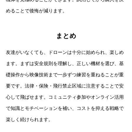
めることで後悔が減ります。
まとめ
友達がいなくても、ドローンは十分に始められ、楽しめ
ます。まずは安全規則を理解し、正しい機材を選び、基
礎操作から映像技術まで一歩ずつ練習を重ねることが重
要です。法律・保険・飛行禁止区域に注意することで安
心して飛ばせます。コミュニティ参加やオンライン活用
で知識とモチベーションを補い、コストを抑える戦略で
楽しく続けられます。