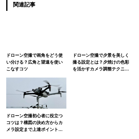
関連記事
ドローン空撮で画角をどう使
ドローン空撮で夕景を美しく
い分ける？広角と望遠を使い
撮る設定とは？夕焼けの色彩
こなすコツ
を活かすカメラ調整テクニッ
ク
ドローン空撮初心者に役立つ
コツは？構図の決め方からカ
メラ設定まで上達ポイントを
紹介