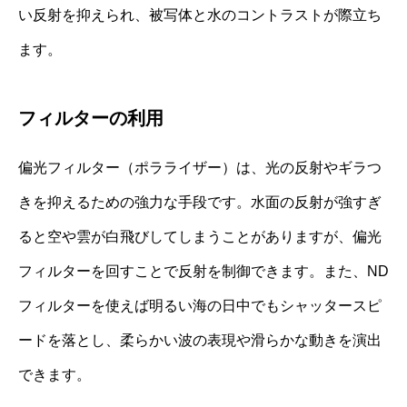
い反射を抑えられ、被写体と水のコントラストが際立ち
ます。
フィルターの利用
偏光フィルター（ポラライザー）は、光の反射やギラつ
きを抑えるための強力な手段です。水面の反射が強すぎ
ると空や雲が白飛びしてしまうことがありますが、偏光
フィルターを回すことで反射を制御できます。また、ND
フィルターを使えば明るい海の日中でもシャッタースピ
ードを落とし、柔らかい波の表現や滑らかな動きを演出
できます。