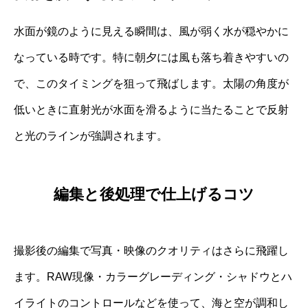
水面が鏡のように見える瞬間は、風が弱く水が穏やかに
なっている時です。特に朝夕には風も落ち着きやすいの
で、このタイミングを狙って飛ばします。太陽の角度が
低いときに直射光が水面を滑るように当たることで反射
と光のラインが強調されます。
編集と後処理で仕上げるコツ
撮影後の編集で写真・映像のクオリティはさらに飛躍し
ます。RAW現像・カラーグレーディング・シャドウとハ
イライトのコントロールなどを使って、海と空が調和し