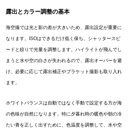
露出とカラー調整の基本
海空撮では光と影の差が大きいため、露出設定が重要に
なります。ISOはできるだけ低く保ち、シャッタースピ
ードと絞りで光量を調整します。ハイライトが飛んでし
まうと水や空の白さが失われるので、露出オーバーを避
け、必要に応じて露出補正やブラケット撮影も取り入れ
ます。
ホワイトバランスは自動ではなく手動で設定する方が海
の色味が自然になります。特に夕暮れ時の暖色や朝の冷
たい青を正しく出すために、色温度を調整して、水や空