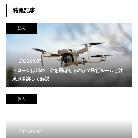
特集記事
法規
2026.08.07
ドローンは川の上空を飛ばせるのか？飛行ルールと注
意点を詳しく解説
資格
2026.08.06