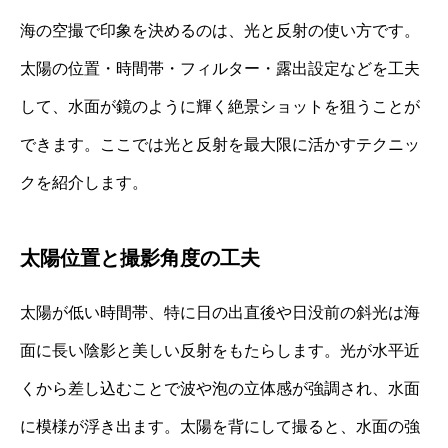
海の空撮で印象を決めるのは、光と反射の使い方です。
太陽の位置・時間帯・フィルター・露出設定などを工夫
して、水面が鏡のように輝く絶景ショットを狙うことが
できます。ここでは光と反射を最大限に活かすテクニッ
クを紹介します。
太陽位置と撮影角度の工夫
太陽が低い時間帯、特に日の出直後や日没前の斜光は海
面に長い陰影と美しい反射をもたらします。光が水平近
くから差し込むことで波や泡の立体感が強調され、水面
に模様が浮き出ます。太陽を背にして撮ると、水面の強