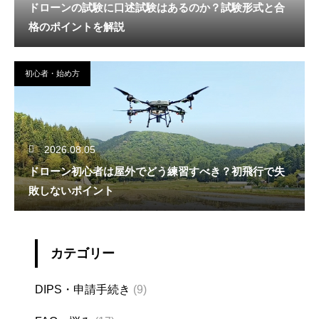
ドローンの試験に口述試験はあるのか？試験形式と合
格のポイントを解説
初心者・始め方
2026.08.05
ドローン初心者は屋外でどう練習すべき？初飛行で失
敗しないポイント
カテゴリー
DIPS・申請手続き
(9)