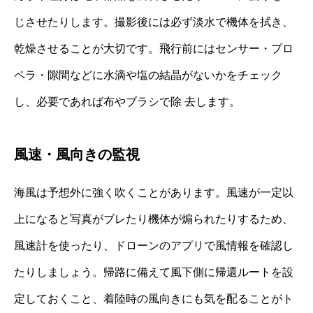
じさせたりします。撮影後には必ず淡水で機体を拭き、
乾燥させることが大切です。飛行前にはセンサー・プロ
ペラ・隙間などに水滴や塩の結晶がないかをチェック
し、必要であれば布やブラシで除 去します。
風速・風向きの監視
海風は予想外に強く吹くことがあります。風速が一定以
上になると写真がブレたり機体が煽られたりするため、
風速計を使ったり、ドローンのアプリで風情報を確認し
たりしましょう。帰路に備えて風下側に帰還ルートを設
定しておくこと、着陸時の風向きにも気を配ることがト