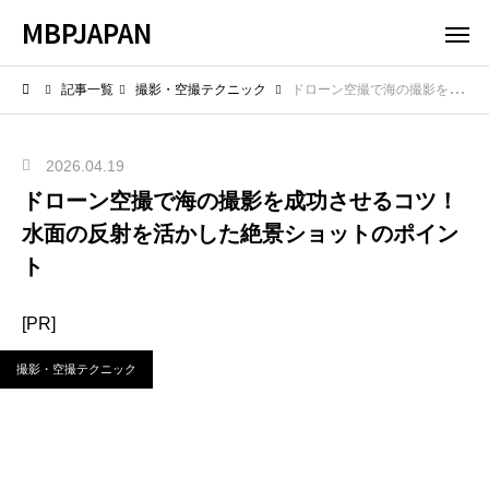
MBPJAPAN
記事一覧
撮影・空撮テクニック
ドローン空撮で海の撮影を成功させるコツ！水面の反射を活かした絶景ショットのポイント
2026.04.19
ドローン空撮で海の撮影を成功させるコツ！
水面の反射を活かした絶景ショットのポイン
ト
[PR]
撮影・空撮テクニック