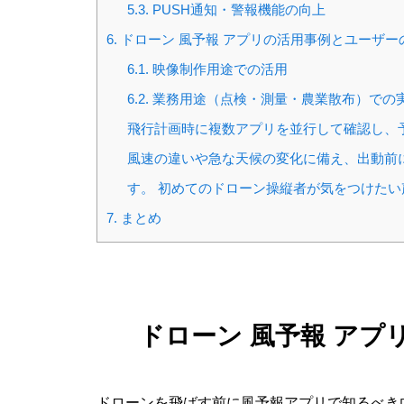
5.3.
PUSH通知・警報機能の向上
6.
ドローン 風予報 アプリの活用事例とユーザー
6.1.
映像制作用途での活用
6.2.
業務用途（点検・測量・農業散布）での実
飛行計画時に複数アプリを並行して確認し、
風速の違いや急な天候の変化に備え、出動前
す。 初めてのドローン操縦者が気をつけたい
7.
まとめ
ドローン 風予報 ア
ドローンを飛ばす前に風予報アプリで知るべき