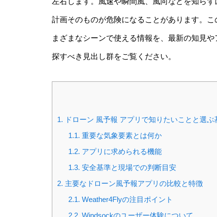
左右します。風速や瞬間風、風向などを知らず
計画そのものが危険になることがあります。こ
まざまなシーンで使える情報を、最新の知見や
探すべき見出し群をご覧ください。
1.
ドローン 風予報 アプリで知りたいことと選ぶ
1.1.
重要な気象要素とは何か
1.2.
アプリに求められる機能
1.3.
安全基準と現場での判断目安
2.
主要なドローン風予報アプリの比較と特徴
2.1.
Weather4Flyの注目ポイント
2.2.
Windsockのユーザー体験について