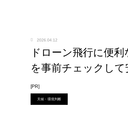
2026.04.12
ドローン飛行に便利
を事前チェックして
[PR]
天候・環境判断