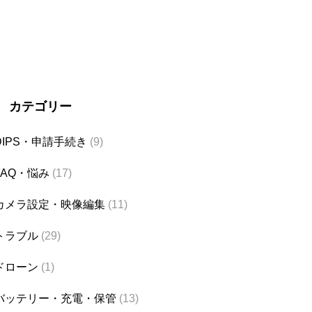
カテゴリー
DIPS・申請手続き
(9)
FAQ・悩み
(17)
カメラ設定・映像編集
(11)
トラブル
(29)
ドローン
(1)
バッテリー・充電・保管
(13)