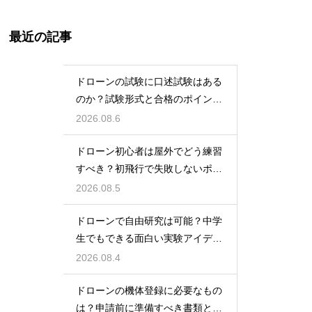
最近の記事
ドローンの試験に口述試験はある
のか？試験形式と合格のポイント
を解説
2026.08.6
ドローン初心者は屋外でどう練習
すべき？初飛行で失敗しないポイ
ント
2026.08.5
ドローンで自由研究は可能？中学
生でもできる面白い実験アイデア
を紹介
2026.08.4
ドローンの機体登録に必要なもの
は？申請前に準備すべき書類と情