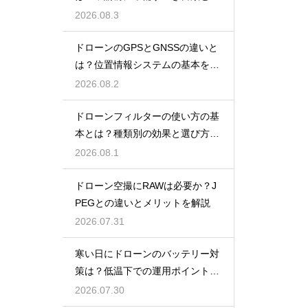
報
2026.08.3
ドローンのGPSとGNSSの違いと
は？位置情報システムの基本を解
説
2026.08.2
ドローンフィルターの使い方の基
本とは？種類別の効果と選び方を
解説
2026.08.1
ドローン空撮にRAWは必要か？J
PEGとの違いとメリットを解説
2026.07.31
寒い日にドローンのバッテリー対
策は？低温下での運用ポイントと
注意点
2026.07.30