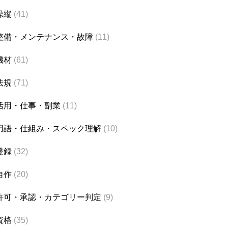
操縦
(41)
整備・メンテナンス・故障
(11)
機材
(61)
法規
(71)
活用・仕事・副業
(11)
用語・仕組み・スペック理解
(10)
登録
(32)
自作
(20)
許可・承認・カテゴリー判定
(9)
資格
(35)