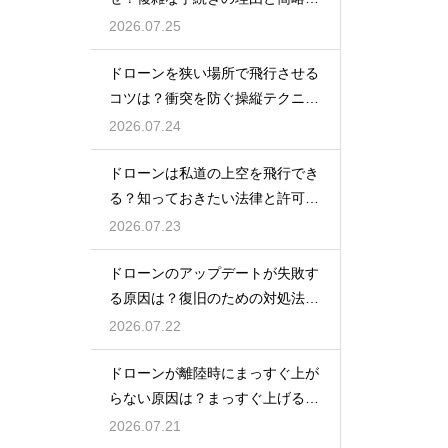
の動向
2026.07.25
ドローンを狭い場所で飛行させる
コツは？衝突を防ぐ操縦テクニッ
クを解説
2026.07.24
ドローンは私道の上空を飛行でき
る？知っておきたい法律と許可の
ルール
2026.07.23
ドローンのアップデートが失敗す
る原因は？復旧のための対処法を
解説
2026.07.22
ドローンが離陸時にまっすぐ上が
らない原因は？まっすぐ上げるた
めのコツを解説
2026.07.21