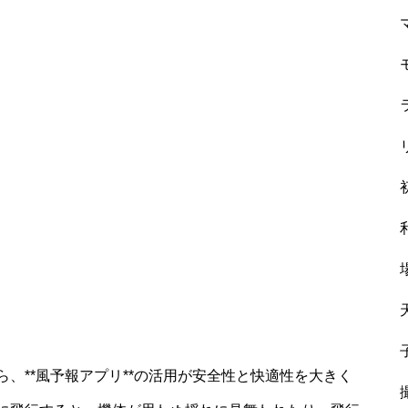
、**風予報アプリ**の活用が安全性と快適性を大きく