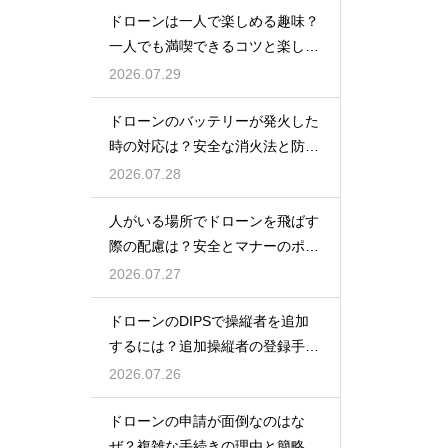
ドローンは一人で楽しめる趣味？
一人でも満喫できるコツと楽しみ
方
2026.07.29
ドローンのバッテリーが発火した
時の対応は？安全な消火法と防止
策を解説
2026.07.28
人がいる場所でドローンを飛ばす
際の配慮は？安全とマナーのポイ
ント
2026.07.27
ドローンのDIPSで操縦者を追加
するには？追加操縦者の登録手順
を解説
2026.07.26
ドローンの申請が面倒なのはな
ぜ？複雑な手続きの理由と簡略化