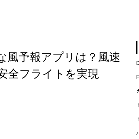
な風予報アプリは？風速
安全フライトを実現