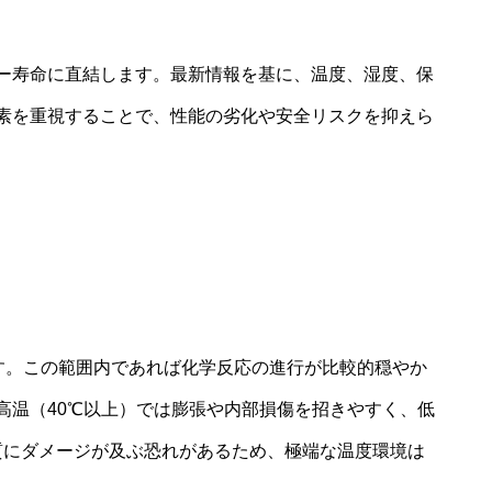
ー寿命に直結します。最新情報を基に、温度、湿度、保
素を重視することで、性能の劣化や安全リスクを抑えら
れます。この範囲内であれば化学反応の進行が比較的穏やか
高温（40℃以上）では膨張や内部損傷を招きやすく、低
質にダメージが及ぶ恐れがあるため、極端な温度環境は