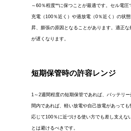
～60％程度**に保つことが最適です。セル電圧で
充電（100％近く）や過放電（0％近く）の状
昇、膨張の原因となることがあります。適正な
が遅くなります。
短期保管時の許容レンジ
1～2週間程度の短期保管であれば、バッテリー
間内であれば、軽い放電や自己放電があっても
応じて100％に近づける使い方でも差し支えな
とは避けるべきです。