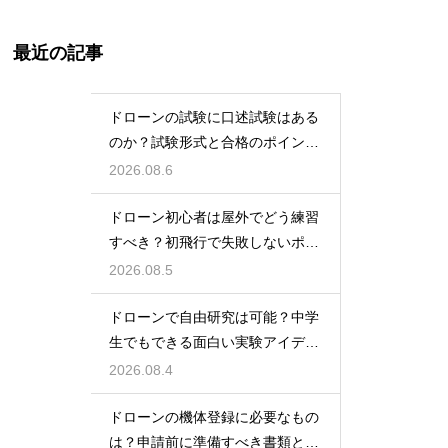
最近の記事
ドローンの試験に口述試験はある
のか？試験形式と合格のポイント
を解説
2026.08.6
ドローン初心者は屋外でどう練習
すべき？初飛行で失敗しないポイ
ント
2026.08.5
ドローンで自由研究は可能？中学
生でもできる面白い実験アイデア
を紹介
2026.08.4
ドローンの機体登録に必要なもの
は？申請前に準備すべき書類と情