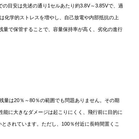
の目安は先述の通り1セルあたり約3.8V～3.85Vで、過
態は化学的ストレスを増やし、自己放電や内部抵抗の上
残量で保管することで、容量保持率が高く、劣化の進行
残量は20％～80％の範囲でも問題ありません。その期
性能に大きなダメージは起こりにくく、飛行前に目的に
いとされています。ただし、100％付近に長時間置くこ