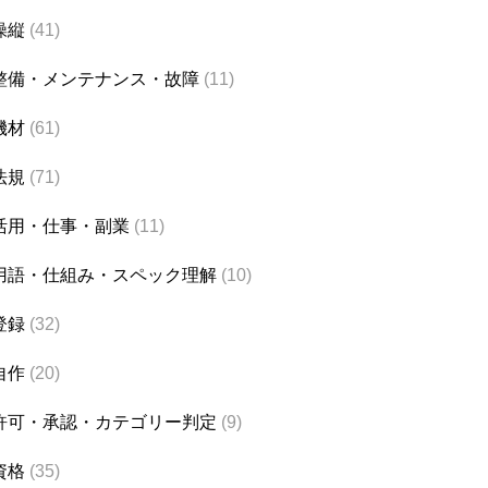
操縦
(41)
整備・メンテナンス・故障
(11)
機材
(61)
法規
(71)
活用・仕事・副業
(11)
用語・仕組み・スペック理解
(10)
登録
(32)
自作
(20)
許可・承認・カテゴリー判定
(9)
資格
(35)