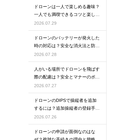
ドローンは一人で楽しめる趣味？
一人でも満喫できるコツと楽しみ
方
2026.07.29
ドローンのバッテリーが発火した
時の対応は？安全な消火法と防止
策を解説
2026.07.28
人がいる場所でドローンを飛ばす
際の配慮は？安全とマナーのポイ
ント
2026.07.27
ドローンのDIPSで操縦者を追加
するには？追加操縦者の登録手順
を解説
2026.07.26
ドローンの申請が面倒なのはな
ぜ？複雑な手続きの理由と簡略化