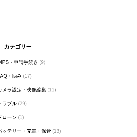
カテゴリー
DIPS・申請手続き
(9)
FAQ・悩み
(17)
カメラ設定・映像編集
(11)
トラブル
(29)
ドローン
(1)
バッテリー・充電・保管
(13)