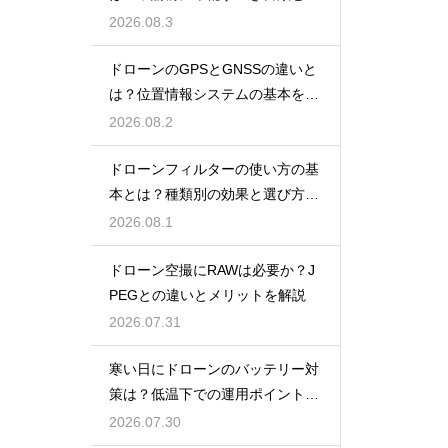
報
2026.08.3
ドローンのGPSとGNSSの違いと
は？位置情報システムの基本を解
説
2026.08.2
ドローンフィルターの使い方の基
本とは？種類別の効果と選び方を
解説
2026.08.1
ドローン空撮にRAWは必要か？J
PEGとの違いとメリットを解説
2026.07.31
寒い日にドローンのバッテリー対
策は？低温下での運用ポイントと
注意点
2026.07.30