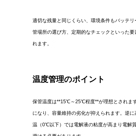
適切な残量と同じくらい、環境条件もバッテリ
管場所の選び方、定期的なチェックといった要
れます。
温度管理のポイント
保管温度は**15℃～25℃程度**が理想とさ
になり、容量維持の劣化が抑えられます。逆に
温（0℃以下）では電解液の粘度が高まり電解