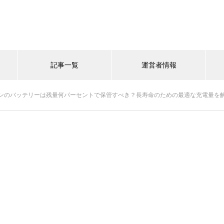
記事一覧
運営者情報
ンのバッテリーは残量何パーセントで保管すべき？長寿命のための最適な充電量を