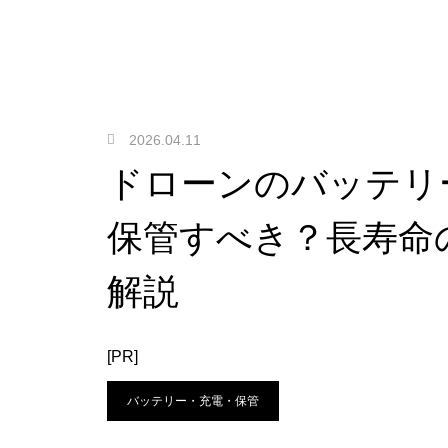
2026.04.11
ドローンのバッテリ
保管すべき？長寿命
解説
[PR]
バッテリー・充電・保管