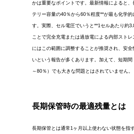
かは重要なポイントです。最新情報によると、
テリー容量の40％から60％程度**が最も化
す。実際、セル電圧でいうと**1セルあたり約3.
ことで完全充電または過放電による内部ストレ
にはこの範囲に調整することが推奨され、安全
いという報告が多くあります。加えて、短期間（
～80％）でも大きな問題とはされていません。
長期保管時の最適残量とは
長期保管とは通常1ヶ月以上使わない状態を指す