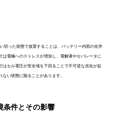
由
使い切った状態で放置することは、バッテリー内部の化学
では電極へのストレスが増加し、電解液やセパレータに
ではセル電圧が安全域を下回ることで不可逆な劣化が起
れない状態に陥ることがあります。
境条件とその影響