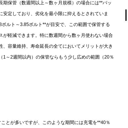
長期保管（数週間以上～数ヶ月規模）の場合には**バッ
学的に安定しており、劣化を最小限に抑えるとされていま
8ボルト～3.85ボルト**が目安で、この範囲で保管する
スが軽減できます。特に数週間から数ヶ月使わない場合
性、容量維持、寿命延長の全てにおいてメリットが大き
1～2週間以内）の保管ならもう少し広めの範囲（20％
ことが多いですが、このような期間には充電を**40％