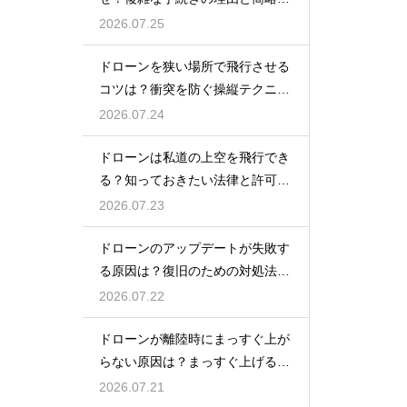
の動向
2026.07.25
ドローンを狭い場所で飛行させる
コツは？衝突を防ぐ操縦テクニッ
クを解説
2026.07.24
ドローンは私道の上空を飛行でき
る？知っておきたい法律と許可の
ルール
2026.07.23
ドローンのアップデートが失敗す
る原因は？復旧のための対処法を
解説
2026.07.22
ドローンが離陸時にまっすぐ上が
らない原因は？まっすぐ上げるた
めのコツを解説
2026.07.21