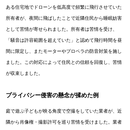
ある住宅地でドローンを低高度で頻繁に飛行させていた
所有者が、夜間に飛ばしたことで近隣住民から睡眠妨害
として苦情が寄せられました。所有者は苦情を受け、
「騒音は許容範囲を超えていた」と認めて飛行時間を昼
間に限定し、またモーターやプロペラの防音対策を施し
ました。この対応によって住民との信頼を回復し、苦情
が収束しました。
プライバシー侵害の懸念が揉めた例
庭で遊ぶ子どもが映る角度で空撮をしていた業者が、近
隣から肖像権・撮影許可を巡り苦情を受けました。業者