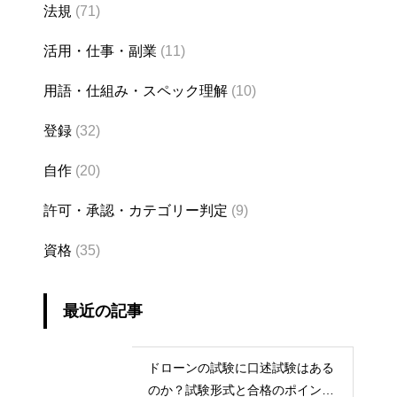
法規
(71)
活用・仕事・副業
(11)
用語・仕組み・スペック理解
(10)
登録
(32)
自作
(20)
許可・承認・カテゴリー判定
(9)
資格
(35)
最近の記事
ドローンの試験に口述試験はある
のか？試験形式と合格のポイント