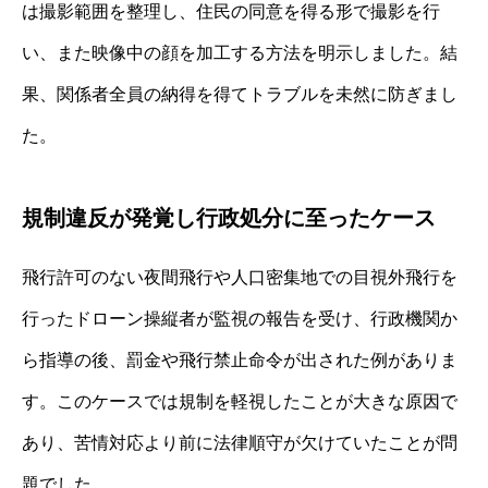
は撮影範囲を整理し、住民の同意を得る形で撮影を行
い、また映像中の顔を加工する方法を明示しました。結
果、関係者全員の納得を得てトラブルを未然に防ぎまし
た。
規制違反が発覚し行政処分に至ったケース
飛行許可のない夜間飛行や人口密集地での目視外飛行を
行ったドローン操縦者が監視の報告を受け、行政機関か
ら指導の後、罰金や飛行禁止命令が出された例がありま
す。このケースでは規制を軽視したことが大きな原因で
あり、苦情対応より前に法律順守が欠けていたことが問
題でした。