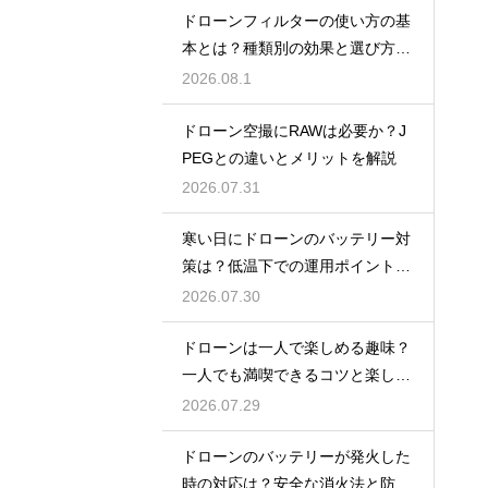
ドローンフィルターの使い方の基
本とは？種類別の効果と選び方を
解説
2026.08.1
ドローン空撮にRAWは必要か？J
PEGとの違いとメリットを解説
2026.07.31
寒い日にドローンのバッテリー対
策は？低温下での運用ポイントと
注意点
2026.07.30
ドローンは一人で楽しめる趣味？
一人でも満喫できるコツと楽しみ
方
2026.07.29
ドローンのバッテリーが発火した
時の対応は？安全な消火法と防止