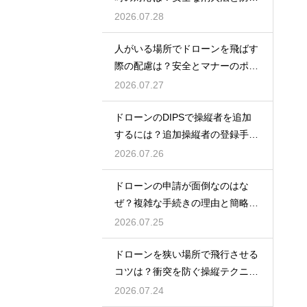
策を解説
2026.07.28
人がいる場所でドローンを飛ばす
際の配慮は？安全とマナーのポイ
ント
2026.07.27
ドローンのDIPSで操縦者を追加
するには？追加操縦者の登録手順
を解説
2026.07.26
ドローンの申請が面倒なのはな
ぜ？複雑な手続きの理由と簡略化
の動向
2026.07.25
ドローンを狭い場所で飛行させる
コツは？衝突を防ぐ操縦テクニッ
クを解説
2026.07.24