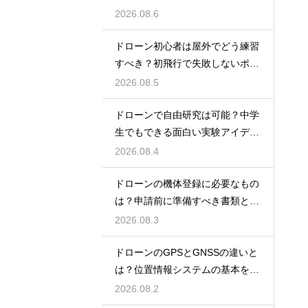
を解説
2026.08.6
ドローン初心者は屋外でどう練習
すべき？初飛行で失敗しないポイ
ント
2026.08.5
ドローンで自由研究は可能？中学
生でもできる面白い実験アイデア
を紹介
2026.08.4
ドローンの機体登録に必要なもの
は？申請前に準備すべき書類と情
報
2026.08.3
ドローンのGPSとGNSSの違いと
は？位置情報システムの基本を解
説
2026.08.2