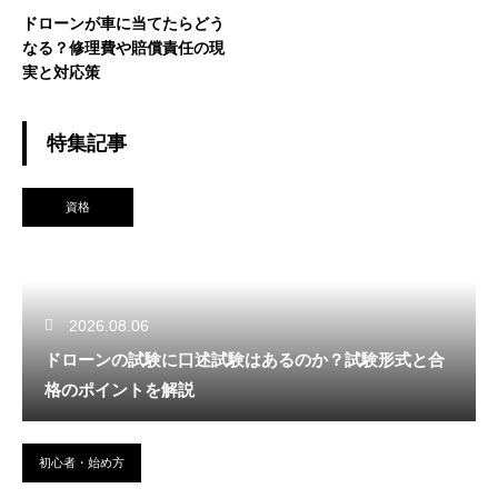
ドローンが車に当てたらどう
なる？修理費や賠償責任の現
実と対応策
特集記事
資格
2026.08.06
ドローンの試験に口述試験はあるのか？試験形式と合
格のポイントを解説
初心者・始め方