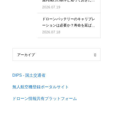
屋内飛行の条件と知っておきたい
注意点
2026.07.19
ドローンバッテリーのキャリブレ
ーションは必要か？寿命を延ばす
管理術
2026.07.18
アーカイブ
DIPS - 国土交通省
無人航空機登録ポータルサイト
ドローン情報共有プラットフォーム