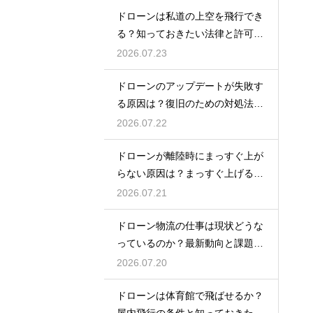
ドローンは私道の上空を飛行でき
る？知っておきたい法律と許可の
ルール
2026.07.23
ドローンのアップデートが失敗す
る原因は？復旧のための対処法を
解説
2026.07.22
ドローンが離陸時にまっすぐ上が
らない原因は？まっすぐ上げるた
めのコツを解説
2026.07.21
ドローン物流の仕事は現状どうな
っているのか？最新動向と課題を
解説
2026.07.20
ドローンは体育館で飛ばせるか？