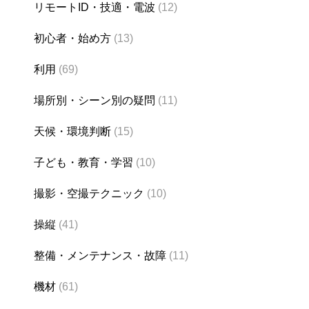
リモートID・技適・電波
(12)
初心者・始め方
(13)
利用
(69)
場所別・シーン別の疑問
(11)
天候・環境判断
(15)
子ども・教育・学習
(10)
撮影・空撮テクニック
(10)
操縦
(41)
整備・メンテナンス・故障
(11)
機材
(61)