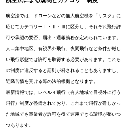
航空法では、ドローンなどの無人航空機を「リスク」に
応じてカテゴリーⅠ・Ⅱ・Ⅲに区分し、それぞれ飛行許
可や承認の要否、届出・通報義務が定められています。
人口集中地区、有視界外飛行、夜間飛行など条件が厳し
い飛行形態では許可を取得する必要があります。これら
の制度に違反すると罰則が科されることもありますし、
近隣苦情を受ける際の法的根拠となります。
最新情報では、レベル４飛行（有人地域で目視外に行う
飛行）制度が整備されており、これまで飛行が難しかっ
た地域でも事業者が許可を得て運用できる環境が整いつ
つあります。