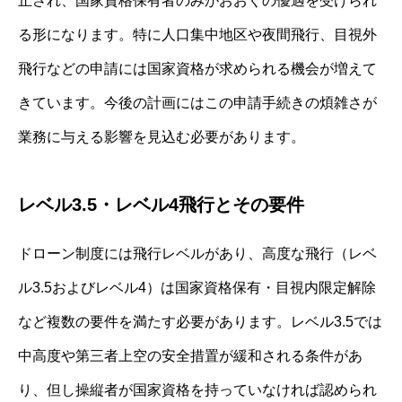
止され、国家資格保有者のみがおおくの優遇を受けられ
る形になります。特に人口集中地区や夜間飛行、目視外
飛行などの申請には国家資格が求められる機会が増えて
きています。今後の計画にはこの申請手続きの煩雑さが
業務に与える影響を見込む必要があります。
レベル3.5・レベル4飛行とその要件
ドローン制度には飛行レベルがあり、高度な飛行（レベ
ル3.5およびレベル4）は国家資格保有・目視内限定解除
など複数の要件を満たす必要があります。レベル3.5では
中高度や第三者上空の安全措置が緩和される条件があ
り、但し操縦者が国家資格を持っていなければ認められ