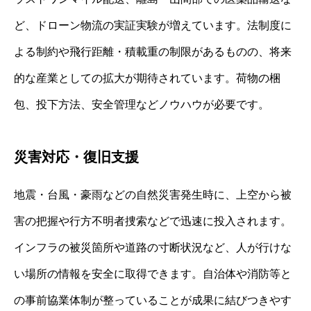
ど、ドローン物流の実証実験が増えています。法制度に
よる制約や飛行距離・積載重の制限があるものの、将来
的な産業としての拡大が期待されています。荷物の梱
包、投下方法、安全管理などノウハウが必要です。
災害対応・復旧支援
地震・台風・豪雨などの自然災害発生時に、上空から被
害の把握や行方不明者捜索などで迅速に投入されます。
インフラの被災箇所や道路の寸断状況など、人が行けな
い場所の情報を安全に取得できます。自治体や消防等と
の事前協業体制が整っていることが成果に結びつきやす