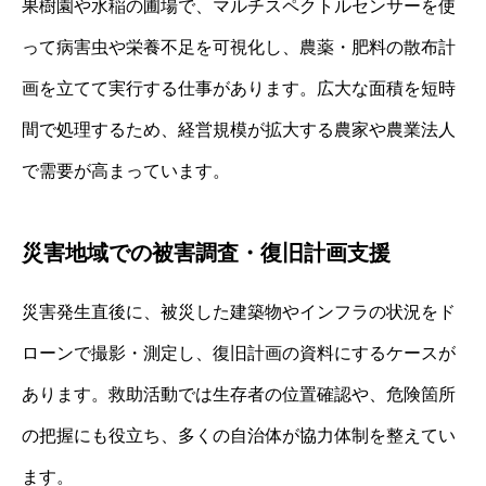
果樹園や水稲の圃場で、マルチスペクトルセンサーを使
って病害虫や栄養不足を可視化し、農薬・肥料の散布計
画を立てて実行する仕事があります。広大な面積を短時
間で処理するため、経営規模が拡大する農家や農業法人
で需要が高まっています。
災害地域での被害調査・復旧計画支援
災害発生直後に、被災した建築物やインフラの状況をド
ローンで撮影・測定し、復旧計画の資料にするケースが
あります。救助活動では生存者の位置確認や、危険箇所
の把握にも役立ち、多くの自治体が協力体制を整えてい
ます。