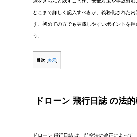
録をきちんと残すことが、安全対策や事故対応
どこまで詳しく記入すべきか、義務化された内
す。初めての方でも実践しやすいポイントを押
う。
目次
[
表示
]
ドローン 飛行日誌 の法
ドローン 飛行日誌 は、航空法の改正によって