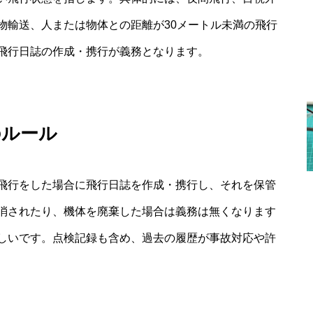
物輸送、人または物体との距離が30メートル未満の飛行
飛行日誌の作成・携行が義務となります。
のルール
飛行をした場合に飛行日誌を作成・携行し、それを保管
消されたり、機体を廃棄した場合は義務は無くなります
しいです。点検記録も含め、過去の履歴が事故対応や許