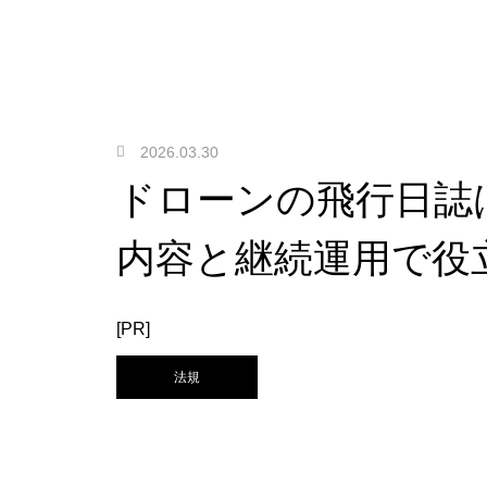
2026.03.30
ドローンの飛行日誌
内容と継続運用で役
[PR]
法規