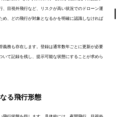
行、目視外飛行など、リスクが高い状況でのドローン運
ため、どの飛行が対象となるかを明確に認識しなければ
管義務も存在します。登録は通常数年ごとに更新が必要
ついて記録を残し、提示可能な状態にすることが求めら
となる飛行形態
い飛行状態を指します。具体的には、夜間飛行、目視外