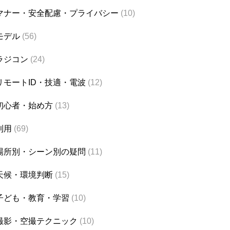
マナー・安全配慮・プライバシー
(10)
モデル
(56)
ラジコン
(24)
リモートID・技適・電波
(12)
初心者・始め方
(13)
利用
(69)
場所別・シーン別の疑問
(11)
天候・環境判断
(15)
子ども・教育・学習
(10)
撮影・空撮テクニック
(10)