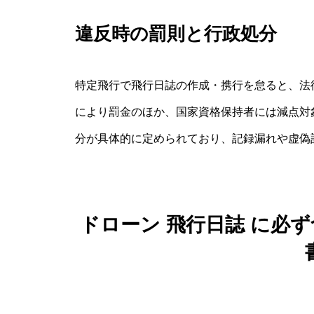
違反時の罰則と行政処分
特定飛行で飛行日誌の作成・携行を怠ると、法
により罰金のほか、国家資格保持者には減点対
分が具体的に定められており、記録漏れや虚偽
ドローン 飛行日誌 に必