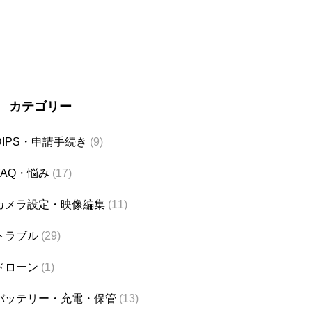
カテゴリー
DIPS・申請手続き
(9)
FAQ・悩み
(17)
カメラ設定・映像編集
(11)
トラブル
(29)
ドローン
(1)
バッテリー・充電・保管
(13)