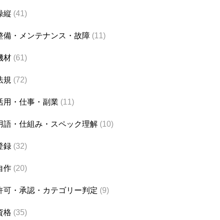
操縦
(41)
整備・メンテナンス・故障
(11)
機材
(61)
法規
(72)
活用・仕事・副業
(11)
用語・仕組み・スペック理解
(10)
登録
(32)
自作
(20)
許可・承認・カテゴリー判定
(9)
資格
(35)