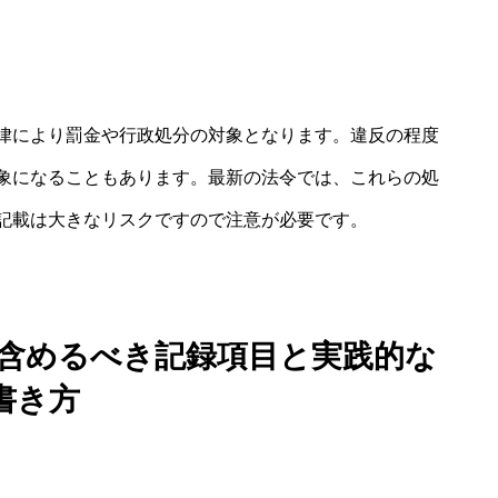
律により罰金や行政処分の対象となります。違反の程度
象になることもあります。最新の法令では、これらの処
記載は大きなリスクですので注意が必要です。
ず含めるべき記録項目と実践的な
書き方