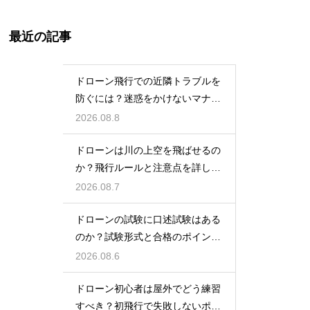
最近の記事
ドローン飛行での近隣トラブルを
防ぐには？迷惑をかけないマナー
と対策
2026.08.8
ドローンは川の上空を飛ばせるの
か？飛行ルールと注意点を詳しく
解説
2026.08.7
ドローンの試験に口述試験はある
のか？試験形式と合格のポイント
を解説
2026.08.6
ドローン初心者は屋外でどう練習
すべき？初飛行で失敗しないポイ