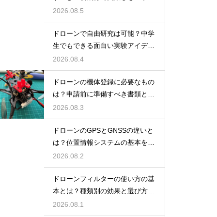
ント
2026.08.5
ドローンで自由研究は可能？中学
生でもできる面白い実験アイデア
を紹介
2026.08.4
ドローンの機体登録に必要なもの
は？申請前に準備すべき書類と情
報
2026.08.3
ドローンのGPSとGNSSの違いと
は？位置情報システムの基本を解
説
2026.08.2
ドローンフィルターの使い方の基
本とは？種類別の効果と選び方を
解説
2026.08.1