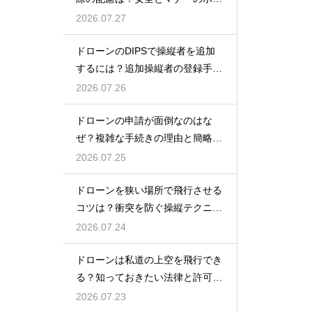
ント
2026.07.27
ドローンのDIPSで操縦者を追加
するには？追加操縦者の登録手順
を解説
2026.07.26
ドローンの申請が面倒なのはな
ぜ？複雑な手続きの理由と簡略化
の動向
2026.07.25
ドローンを狭い場所で飛行させる
コツは？衝突を防ぐ操縦テクニッ
クを解説
2026.07.24
ドローンは私道の上空を飛行でき
る？知っておきたい法律と許可の
ルール
2026.07.23