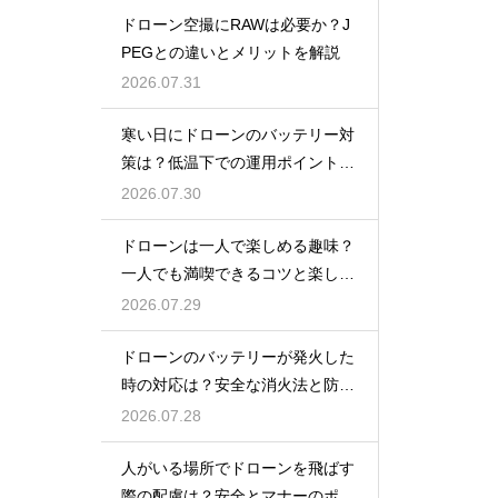
ドローン空撮にRAWは必要か？J
PEGとの違いとメリットを解説
2026.07.31
寒い日にドローンのバッテリー対
策は？低温下での運用ポイントと
注意点
2026.07.30
ドローンは一人で楽しめる趣味？
一人でも満喫できるコツと楽しみ
方
2026.07.29
ドローンのバッテリーが発火した
時の対応は？安全な消火法と防止
策を解説
2026.07.28
人がいる場所でドローンを飛ばす
際の配慮は？安全とマナーのポイ