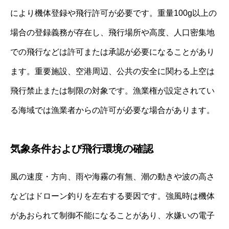
により機体登録や飛行許可が必要です。重量100g以上の
場合の登録義務が存在し、飛行場所や高度、人口密集地
での飛行などは許可または承認が必要になることがあり
ます。重要施設、空港周辺、公共の安全に関わる上空は
飛行禁止または制限の対象です。漁業権が設定されてい
る海域では漁業者からの許可が必要な場合があります。
気象条件および飛行環境の確認
風の速度・方向、雨や海霧の有無、潮の動きや波の高さ
などはドローン釣りを左右する要因です。強風時は機体
があおられて制御不能になることがあり、水嫌いの電子