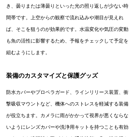
き、曇りまたは薄曇りといった光の照り返しが少ない時
間帯です。上空からの観察で流れ込みや潮目が見えれ
ば、そこを狙うのが効果的です。水温変化や気圧の変動
も魚の活性に影響するため、予報をチェックして予定を
組むようにします。
装備のカスタマイズと保護グッズ
防水カバーやプロペラガード、ラインリリース装置、衝
撃吸収マウントなど、機体へのストレスを軽減する装備
が役立ちます。カメラに雨がかかって視界が悪くならな
いようにレンズカバーや洗浄用キットを持つことも有効