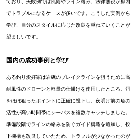
ており、失敗例では風雨やライン絡み、法律無視が原因
でトラブルになるケースが多いです。こうした実例から
学び、自分のスタイルに応じた改良を重ねていくことが
望ましいです。
国内の成功事例と学び
ある釣り愛好家は岩礁のブレイクラインを狙うために高
耐風性のドローンと軽量の仕掛けを使用したところ、餌
をほぼ狙ったポイントに正確に投下し、夜明け前の魚の
活性が高い時間帯にシーバスを複数キャッチしました。
準備段階でラインの絡みを防ぐガイド構造を追加し、投
下機構も改良していたため、トラブルが少なかったのが