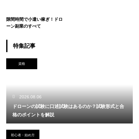
隙間時間で小遣い稼ぎ！ドロ
ーン副業のすべて
特集記事
資格
2026.08.06
ドローンの試験に口述試験はあるのか？試験形式と合
格のポイントを解説
初心者・始め方