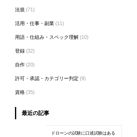
法規
(71)
活用・仕事・副業
(11)
用語・仕組み・スペック理解
(10)
登録
(32)
自作
(20)
許可・承認・カテゴリー判定
(9)
資格
(35)
最近の記事
ドローンの試験に口述試験はある