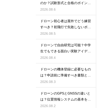
のか？試験形式と合格のポイント
を解説
2026.08.6
ドローン初心者は屋外でどう練習
すべき？初飛行で失敗しないポイ
ント
2026.08.5
ドローンで自由研究は可能？中学
生でもできる面白い実験アイデア
を紹介
2026.08.4
ドローンの機体登録に必要なもの
は？申請前に準備すべき書類と情
報
2026.08.3
ドローンのGPSとGNSSの違いと
は？位置情報システムの基本を解
説
2026.08.2