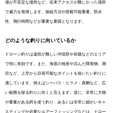
場が不安定な場所など、従来アクセスが難しかった場所
で威力を発揮します。操縦方法や搭載可能重量、防水
性、飛行時間などが重要な要因となります。
どのような釣りに向いているか
ドローン釣りは遠投が難しい沖堤防や岩礁などのエリア
で特に有効です。また、海底の地形や沈んだ障害物、潮
目など、上空から目視可能なポイントを狙いたい釣りに
適しています。例えばシーバス・ヒラメ・真鯛など、広
い範囲を探る釣りに向くと言えます。逆に、非常に大物
や重量がある餌を使う釣り、あるいは非常に細かいキャ
スティングが必要なルアーフィッシングなどは、ドロー