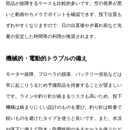
部品が故障するケースも比較的多いです。空の視界が悪
いと動画やカメラでポイントを確認できず、投下位置も
ずれやすくなりますので、日の出直後や夕暮れ前など光
量の安定した時間帯の利用が推奨されます。
機械的・電動的トラブルの備え
モーター故障、プロペラの脱落、バッテリー劣化などは
常に起こりうるため予備部品を持参することが望ましい
です。ラインや釣り針が絡まるリスクも高いため、投下
機構は絡まりにくい設計のものを選び、釣り針は軽量で
鋭いものを避けたタイプを使うと良いです。また、水没
や落下に備えて防水・防塵性能のあるケースを使うなど