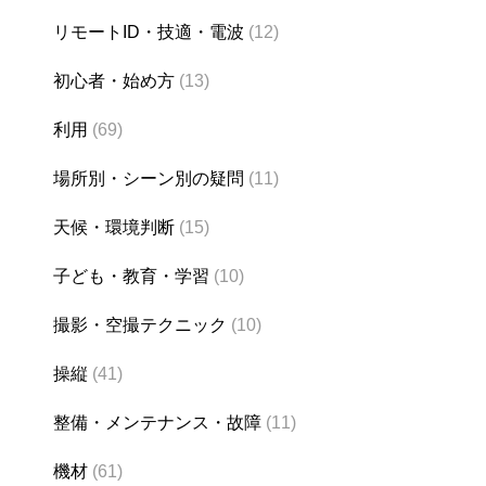
リモートID・技適・電波
(12)
初心者・始め方
(13)
利用
(69)
場所別・シーン別の疑問
(11)
天候・環境判断
(15)
子ども・教育・学習
(10)
撮影・空撮テクニック
(10)
操縦
(41)
整備・メンテナンス・故障
(11)
機材
(61)