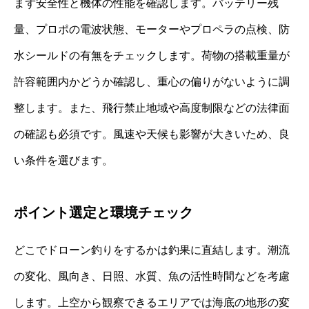
まず安全性と機体の性能を確認します。バッテリー残
量、プロポの電波状態、モーターやプロペラの点検、防
水シールドの有無をチェックします。荷物の搭載重量が
許容範囲内かどうか確認し、重心の偏りがないように調
整します。また、飛行禁止地域や高度制限などの法律面
の確認も必須です。風速や天候も影響が大きいため、良
い条件を選びます。
ポイント選定と環境チェック
どこでドローン釣りをするかは釣果に直結します。潮流
の変化、風向き、日照、水質、魚の活性時間などを考慮
します。上空から観察できるエリアでは海底の地形の変