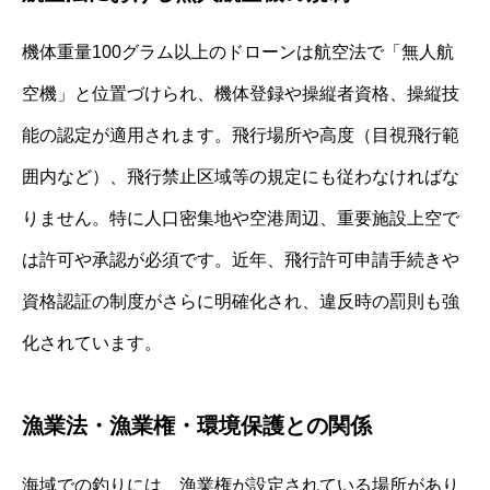
機体重量100グラム以上のドローンは航空法で「無人航
空機」と位置づけられ、機体登録や操縦者資格、操縦技
能の認定が適用されます。飛行場所や高度（目視飛行範
囲内など）、飛行禁止区域等の規定にも従わなければな
りません。特に人口密集地や空港周辺、重要施設上空で
は許可や承認が必須です。近年、飛行許可申請手続きや
資格認証の制度がさらに明確化され、違反時の罰則も強
化されています。
漁業法・漁業権・環境保護との関係
海域での釣りには、漁業権が設定されている場所があり